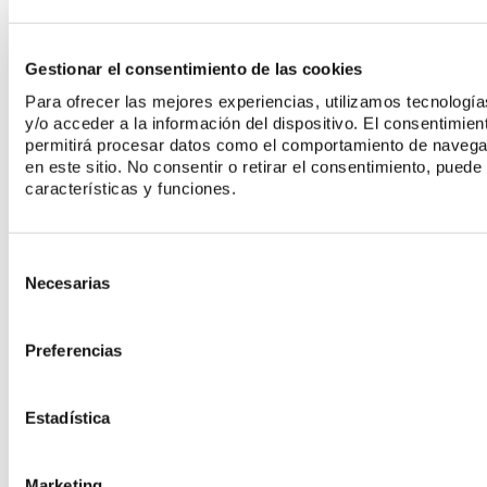
EXPODENTAL 2026: EL IMPULSO DEFINITIVO HACIA LA ODONTOLOGÍA
DIGITAL
Gestionar el consentimiento de las cookies
VER MAS
Para ofrecer las mejores experiencias, utilizamos tecnolog
y/o acceder a la información del dispositivo. El consentimie
permitirá procesar datos como el comportamiento de navegaci
en este sitio. No consentir o retirar el consentimiento, pued
características y funciones.
Consent
ADHESIVOS UNIVERSALES: INNOVACIÓN Y EFICIENCIA EN LA
Necesarias
Selection
ODONTOLOGÍA MODERNA
VER MAS
Preferencias
Estadística
Marketing