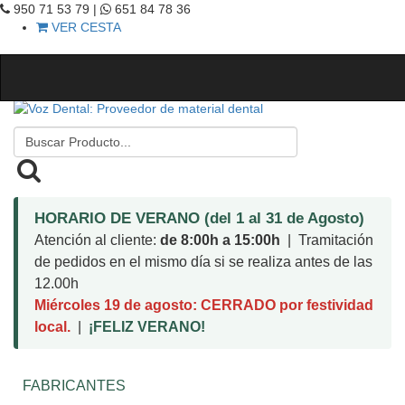
950 71 53 79 |
651 84 78 36
VER CESTA
HORARIO DE VERANO (del 1 al 31 de Agosto)
Atención al cliente:
de 8:00h a 15:00h
| Tramitación
de pedidos en el mismo día si se realiza antes de las
12.00h
Miércoles 19 de agosto: CERRADO por festividad
local.
|
¡FELIZ VERANO!
FABRICANTES