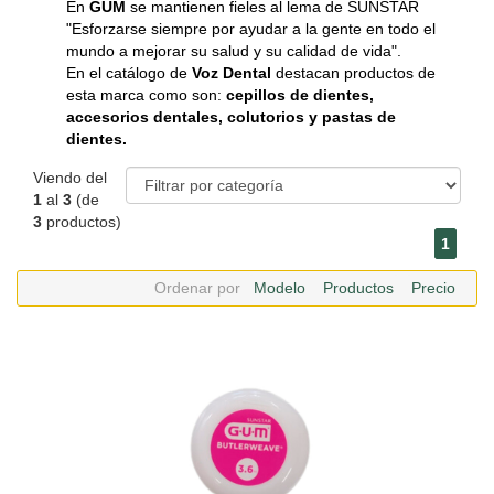
En
GUM
se mantienen fieles al lema de SUNSTAR
"Esforzarse siempre por ayudar a la gente en todo el
mundo a mejorar su salud y su calidad de vida".
En el catálogo de
Voz Dental
destacan productos de
esta marca como son:
cepillos de dientes,
accesorios dentales, colutorios y pastas de
dientes.
Viendo del
1
al
3
(de
3
productos)
1
Ordenar por
Modelo
Productos
Precio