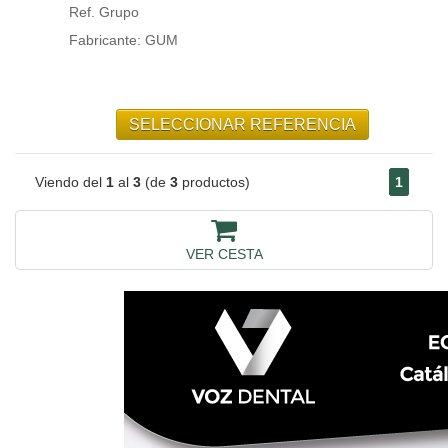
Ref. Grupo
Fabricante: GUM
Viendo del
1
al
3
(de
3
productos)
1
VER CESTA