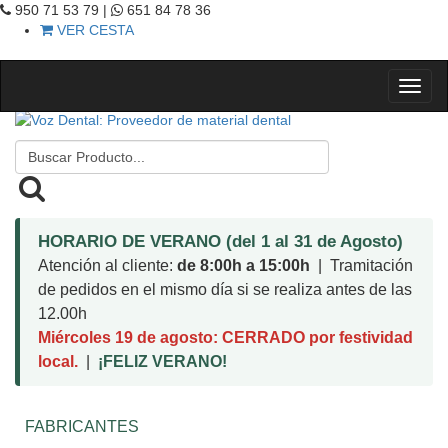
950 71 53 79 |
651 84 78 36
VER CESTA
HORARIO DE VERANO (del 1 al 31 de Agosto)
Atención al cliente:
de 8:00h a 15:00h
| Tramitación
de pedidos en el mismo día si se realiza antes de las
12.00h
Miércoles 19 de agosto: CERRADO por festividad
local.
|
¡FELIZ VERANO!
FABRICANTES