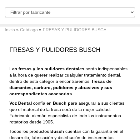
Inicio
»
Catálogo
»
FRESAS Y PULIDORES BUSCH
FRESAS Y PULIDORES BUSCH
Las fresas y los pulidores dentales
serán indispensables
a la hora de querer realizar cualquier tratamiento dental,
dentro de esta categoría encontraremos:
fresas de
diamantes, carburo, pulidores y abrasivos y sus
correspondientes accesorios
Voz Dental
confía en
Busch p
ara asegurar a sus clientes
que el material de la fresa será de la mejor calidad.
Fabricante alemán especialista de todo los instrumentos
rotatorios desde 1905.
Todos los productos
Busch
cuentan con la garantía en el
desarrollo, fabricación y distribución de instrumentos