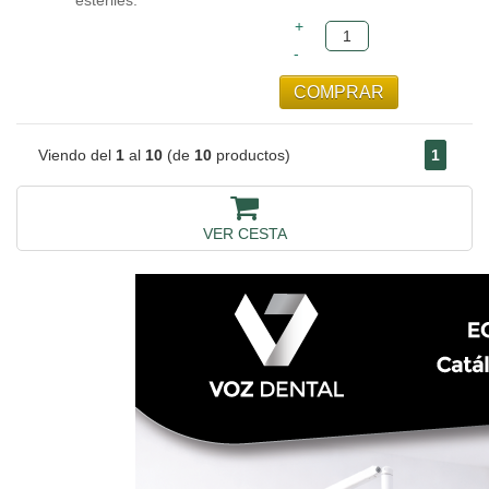
estériles.
Viendo del
1
al
10
(de
10
productos)
1
VER CESTA