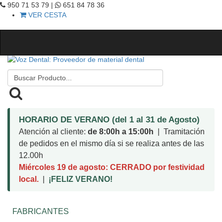
950 71 53 79 |
651 84 78 36
VER CESTA
HORARIO DE VERANO (del 1 al 31 de Agosto)
Atención al cliente:
de 8:00h a 15:00h
| Tramitación
de pedidos en el mismo día si se realiza antes de las
12.00h
Miércoles 19 de agosto: CERRADO por festividad
local.
|
¡FELIZ VERANO!
FABRICANTES