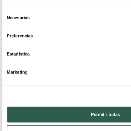
Consent
Necesarias
Selection
Preferencias
Estadística
Marketing
NOVEDADES
Permitir todas
EXPODENTAL 2026: EL IMPULSO DEFINITIVO HACIA LA ODONTOLOGÍA