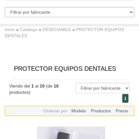
Inicio
»
Catálogo
»
DESECHABLE
»
PROTECTOR EQUIPOS
DENTALES
PROTECTOR EQUIPOS DENTALES
Viendo del
1
al
10
(de
10
productos)
1
Ordenar por
Modelo
Productos
Precio