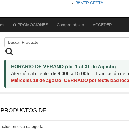
VER CESTA
tes
PROMOCIONES
Compra rápida
ACCEDER
HORARIO DE VERANO (del 1 al 31 de Agosto)
Atención al cliente:
de 8:00h a 15:00h
| Tramitación de pe
Miércoles 19 de agosto: CERRADO por festividad loca
E PRODUCTOS DE
uctos en esta categoría.