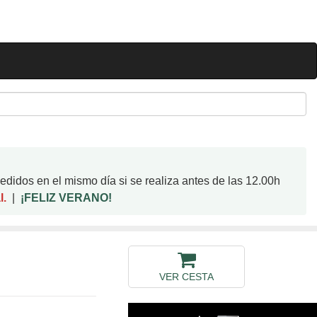
didos en el mismo día si se realiza antes de las 12.00h
l.
|
¡FELIZ VERANO!
VER CESTA