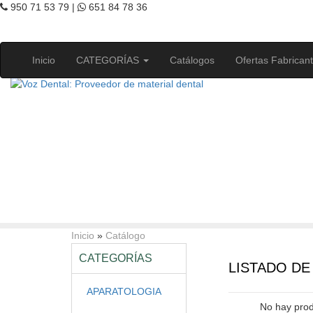
950 71 53 79 |
651 84 78 36
Inicio
CATEGORÍAS
Catálogos
Ofertas Fabrican
Inicio
»
Catálogo
CATEGORÍAS
LISTADO D
APARATOLOGIA
No hay prod