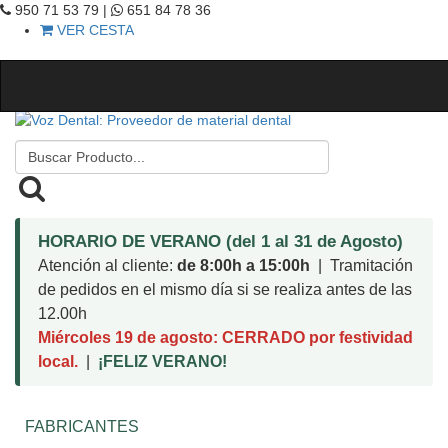
950 71 53 79 |
651 84 78 36
VER CESTA
HORARIO DE VERANO (del 1 al 31 de Agosto)
Atención al cliente:
de 8:00h a 15:00h
| Tramitación
de pedidos en el mismo día si se realiza antes de las
12.00h
Miércoles 19 de agosto: CERRADO por festividad
local.
|
¡FELIZ VERANO!
FABRICANTES