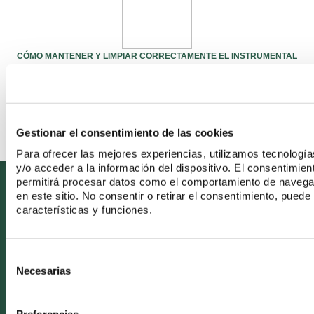
CÓMO MANTENER Y LIMPIAR CORRECTAMENTE EL INSTRUMENTAL
ROTATORIO DENTAL
VER MAS
Gestionar el consentimiento de las cookies
Para ofrecer las mejores experiencias, utilizamos tecnolog
y/o acceder a la información del dispositivo. El consentimie
permitirá procesar datos como el comportamiento de navegaci
en este sitio. No consentir o retirar el consentimiento, pued
VOZDENTAL
características y funciones.
Quiénes somos
Consent
Mapa del sitio
Necesarias
Selection
Blog
Contacto
Preferencias