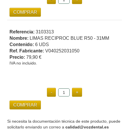
Referencia:
3103313
Nombre:
LIMAS RECIPROC BLUE R50 - 31MM
Contenido:
6 UDS
Ref. Fabricante:
V040252031050
Precio:
79,90 €
IVA no incluido.
Si necesita la documentación técnica de este producto, puede
solicitarlo enviando un correo a
calidad@vozdental.es