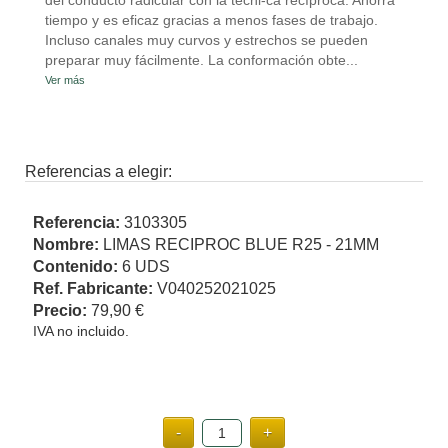
del conducto radicular con la técni-ca recíproca. Ahorra
tiempo y es eficaz gracias a menos fases de trabajo.
Incluso canales muy curvos y estrechos se pueden
preparar muy fácilmente. La conformación obte...
Ver más
Referencias a elegir:
Referencia:
3103305
Nombre:
LIMAS RECIPROC BLUE R25 - 21MM
Contenido:
6 UDS
Ref. Fabricante:
V040252021025
Precio:
79,90 €
IVA no incluido.