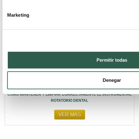
Marketing
ADHESIVOS UNIVERSALES: INNOVACIÓN Y EFICIENCIA EN LA
ODONTOLOGÍA MODERNA
VER MAS
Permitir todas
Denegar
CÓMO MANTENER Y LIMPIAR CORRECTAMENTE EL INSTRUMENTAL
ROTATORIO DENTAL
VER MAS