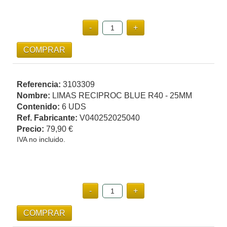
Referencia:
3103309
Nombre:
LIMAS RECIPROC BLUE R40 - 25MM
Contenido:
6 UDS
Ref. Fabricante:
V040252025040
Precio:
79,90 €
IVA no incluido.