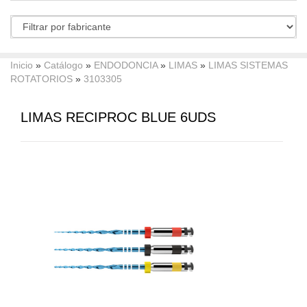
Inicio
»
Catálogo
»
ENDODONCIA
»
LIMAS
»
LIMAS SISTEMAS
ROTATORIOS
»
3103305
LIMAS RECIPROC BLUE 6UDS