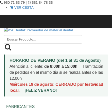
950 71 53 79 |
651 84 78 36
VER CESTA
HORARIO DE VERANO (del 1 al 31 de Agosto)
Atención al cliente:
de 8:00h a 15:00h
| Tramitación
de pedidos en el mismo día si se realiza antes de las
12.00h
Miércoles 19 de agosto: CERRADO por festividad
local.
|
¡FELIZ VERANO!
FABRICANTES