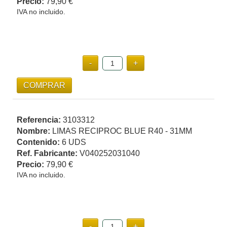
Precio:
79,90 €
IVA no incluido.
Referencia:
3103312
Nombre:
LIMAS RECIPROC BLUE R40 - 31MM
Contenido:
6 UDS
Ref. Fabricante:
V040252031040
Precio:
79,90 €
IVA no incluido.