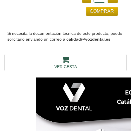
Si necesita la documentación técnica de este producto, puede
solicitarlo enviando un correo a
calidad@vozdental.es
VER CESTA