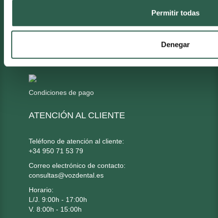
Pedidos y envíos
Permitir todas
Devoluciones
Condiciones y privacidad
Denegar
MÉTODO DE PAGO
Condiciones de pago
ATENCIÓN AL CLIENTE
Teléfono de atención al cliente:
+34 950 71 53 79
Correo electrónico de contacto:
consultas@vozdental.es
Horario:
L/J. 9:00h - 17:00h
V. 8:00h - 15:00h