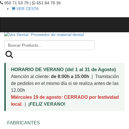
950 71 53 79 |
651 84 78 36
VER CESTA
HORARIO DE VERANO (del 1 al 31 de Agosto)
Atención al cliente:
de 8:00h a 15:00h
| Tramitación
de pedidos en el mismo día si se realiza antes de las
12.00h
Miércoles 19 de agosto: CERRADO por festividad
local.
|
¡FELIZ VERANO!
FABRICANTES