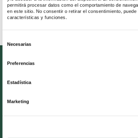
permitirá procesar datos como el comportamiento de navegaci
ROTATORIO DENTAL
en este sitio. No consentir o retirar el consentimiento, pued
características y funciones.
VER MAS
Consent
Necesarias
Selection
VOZDENTAL
Preferencias
Quiénes somos
Estadística
Mapa del sitio
Blog
Marketing
Contacto
CONDICIONES LEGALES