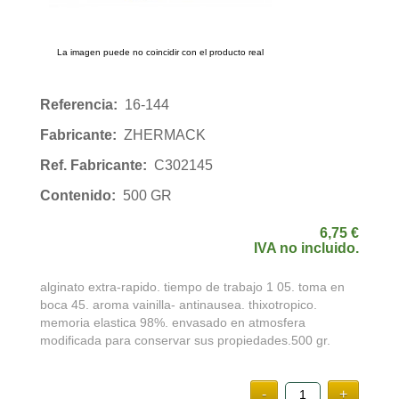
La imagen puede no coincidir con el producto real
Referencia:
16-144
Fabricante:
ZHERMACK
Ref. Fabricante:
C302145
Contenido:
500 GR
6,75 €
IVA no incluido.
alginato extra-rapido. tiempo de trabajo 1 05. toma en
boca 45. aroma vainilla- antinausea. thixotropico.
memoria elastica 98%. envasado en atmosfera
modificada para conservar sus propiedades.500 gr.