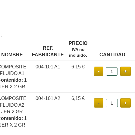
:
PRECIO
REF.
IVA no
NOMBRE
FABRICANTE
CANTIDAD
incluido.
COMPOSITE
004-101 A1
6,15 €
FLUIDO A1
ontenido:
1
JER X 2 GR
COMPOSITE
004-101 A2
6,15 €
FLUIDO A2
JER 2 GR
ontenido:
1
JER X 2 GR