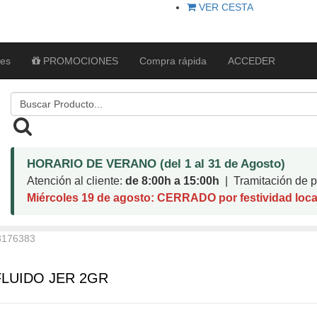
VER CESTA
tes
PROMOCIONES
Compra rápida
ACCEDER
HORARIO DE VERANO (del 1 al 31 de Agosto)
Atención al cliente:
de 8:00h a 15:00h
| Tramitación de pe
Miércoles 19 de agosto: CERRADO por festividad loca
3176383
LUIDO JER 2GR