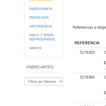
OBTURACIÓN
RADIOGRAFÍA
PROFILAXIS
ORTODONCIA
Referencias a elegir
HIELO Y SPRAY
REFRIGERANTE
REFERENCIA
VARIOS
3176383
C
FABRICANTES
3176384
C