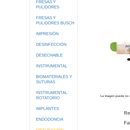
FRESAS Y
PULIDORES
FRESAS Y
PULIDORES BUSCH
IMPRESIÓN
DESINFECCIÓN
DESECHABLE
INSTRUMENTAL
BIOMATERIALES Y
SUTURAS
INSTRUMENTAL
La imagen puede no co
ROTATORIO
IMPLANTES
Re
ENDODONCIA
Fa