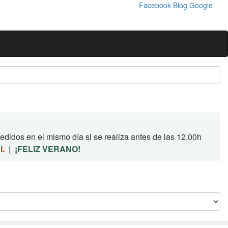
Facebook
Blog
Google
didos en el mismo día si se realiza antes de las 12.00h
l.
|
¡FELIZ VERANO!