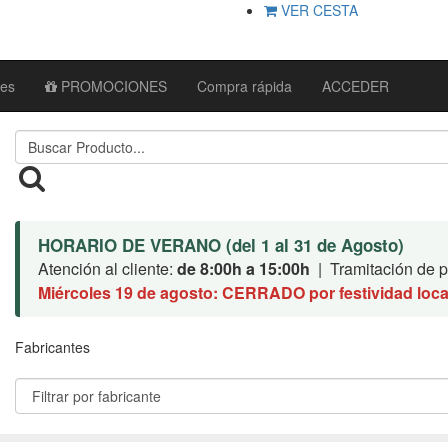
VER CESTA
tes
PROMOCIONES
Compra rápida
ACCEDER
HORARIO DE VERANO (del 1 al 31 de Agosto)
Atención al cliente:
de 8:00h a 15:00h
| Tramitación de pe
Miércoles 19 de agosto: CERRADO por festividad loca
Fabricantes