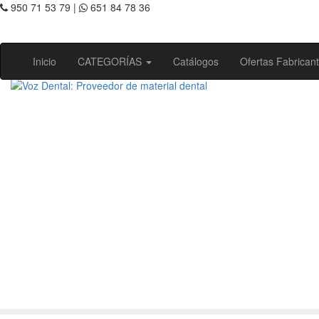
950 71 53 79 |
651 84 78 36
Inicio
CATEGORÍAS
Catálogos
Ofertas Fabrican