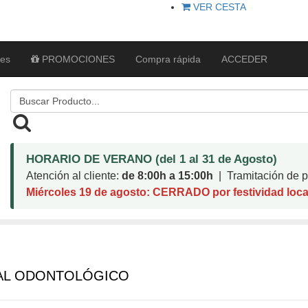
VER CESTA
tes
PROMOCIONES
Compra rápida
ACCEDER
HORARIO DE VERANO (del 1 al 31 de Agosto)
Atención al cliente:
de 8:00h a 15:00h
| Tramitación de pe
Miércoles 19 de agosto: CERRADO por festividad loca
AL ODONTOLÓGICO