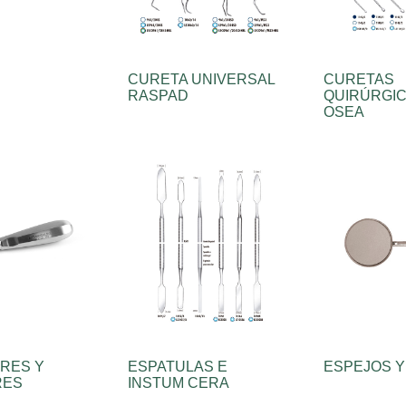
CURETA UNIVERSAL
CURETAS
RASPAD
QUIRÚRGIC
OSEA
RES Y
ESPATULAS E
ESPEJOS 
RES
INSTUM CERA