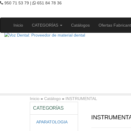
950 71 53 79 |
651 84 78 36
Inicio
CATEGORÍAS
Catálogos
Ofertas Fabrican
Inicio
»
Catálogo
»
INSTRUMENTAL
CATEGORÍAS
INSTRUMENT
APARATOLOGIA