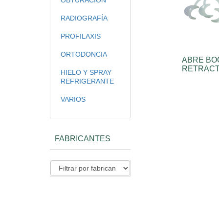
OBTURACIÓN
RADIOGRAFÍA
PROFILAXIS
ORTODONCIA
ABRE BO
RETRAC
HIELO Y SPRAY
REFRIGERANTE
VARIOS
FABRICANTES