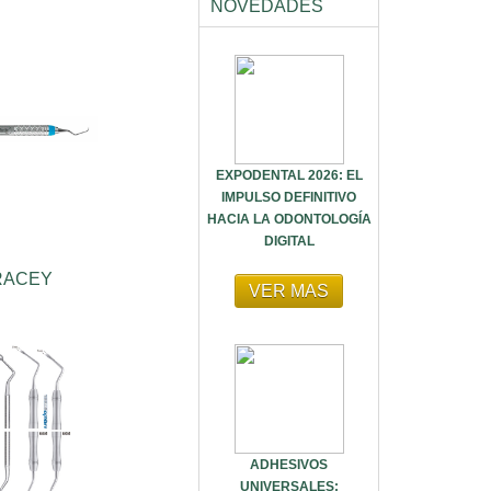
NOVEDADES
EXPODENTAL 2026: EL
IMPULSO DEFINITIVO
HACIA LA ODONTOLOGÍA
DIGITAL
RACEY
VER MAS
ADHESIVOS
UNIVERSALES: