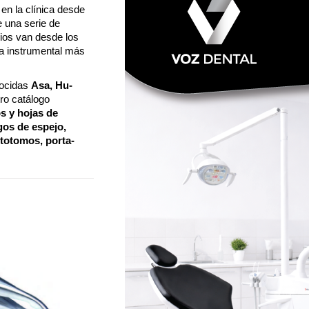
 en la clínica desde
e una serie de
lios van desde los
ta instrumental más
nocidas
Asa, Hu-
tro catálogo
s y hojas de
gos de espejo,
stotomos, porta-