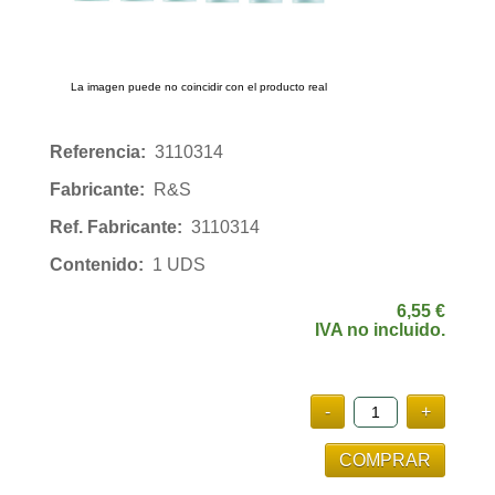
La imagen puede no coincidir con el producto real
Referencia:
3110314
Fabricante:
R&S
Ref. Fabricante:
3110314
Contenido:
1 UDS
6,55 €
IVA no incluido.