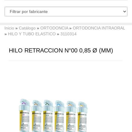
Inicio
»
Catálogo
»
ORTODONCIA
»
ORTODONCIA INTRAORAL
»
HILO Y TUBO ELASTICO
»
3110314
HILO RETRACCION N°00 0,85 Ø (MM)