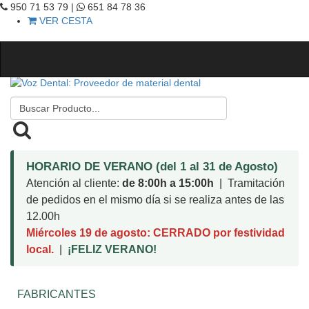
950 71 53 79 |
651 84 78 36
VER CESTA
HORARIO DE VERANO (del 1 al 31 de Agosto)
Atención al cliente:
de 8:00h a 15:00h
| Tramitación
de pedidos en el mismo día si se realiza antes de las
12.00h
Miércoles 19 de agosto: CERRADO por festividad
local.
|
¡FELIZ VERANO!
FABRICANTES