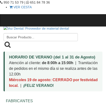
950 71 53 79 |
651 84 78 36
VER CESTA
HORARIO DE VERANO (del 1 al 31 de Agosto)
Atención al cliente:
de 8:00h a 15:00h
| Tramitación
de pedidos en el mismo día si se realiza antes de las
12.00h
Miércoles 19 de agosto: CERRADO por festividad
local.
|
¡FELIZ VERANO!
FABRICANTES