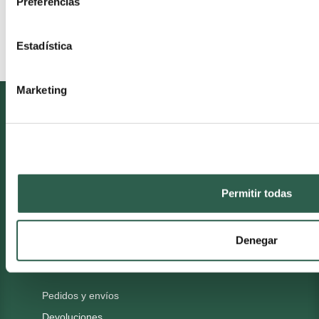
Preferencias
VER MAS
Estadística
Marketing
VOZDENTAL
Quiénes somos
Mapa del sitio
Permitir todas
Blog
Contacto
Denegar
CONDICIONES LEGALES
Pedidos y envíos
Devoluciones